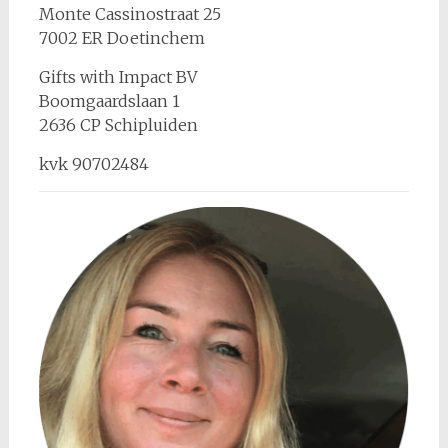
Monte Cassinostraat 25
7002 ER Doetinchem
Gifts with Impact BV
Boomgaardslaan 1
2636 CP Schipluiden
kvk 90702484