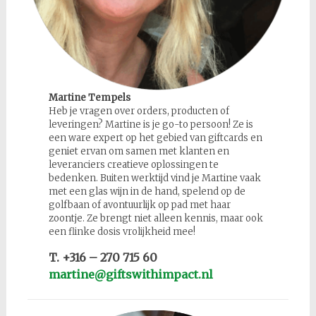
Martine Tempels
Heb je vragen over orders, producten of
leveringen? Martine is je go-to persoon! Ze is
een ware expert op het gebied van giftcards en
geniet ervan om samen met klanten en
leveranciers creatieve oplossingen te
bedenken. Buiten werktijd vind je Martine vaak
met een glas wijn in de hand, spelend op de
golfbaan of avontuurlijk op pad met haar
zoontje. Ze brengt niet alleen kennis, maar ook
een flinke dosis vrolijkheid mee!
T. +316 – 270 715 60
martine@giftswithimpact.nl